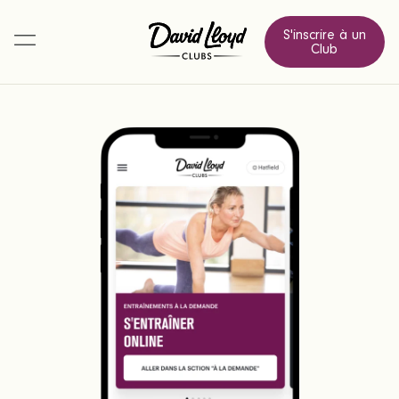
S'inscrire à un
Club