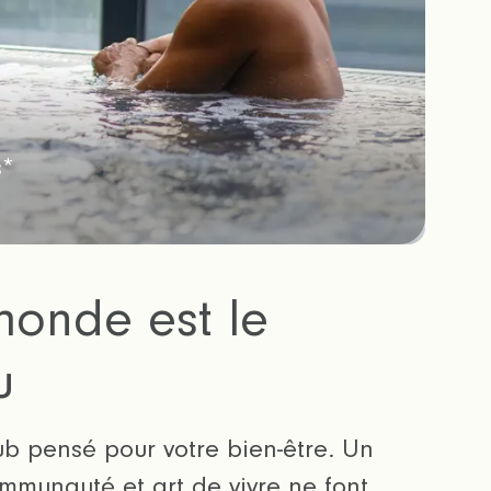
s*
monde est le
u
b pensé pour votre bien-être. Un
ommunauté et art de vivre ne font