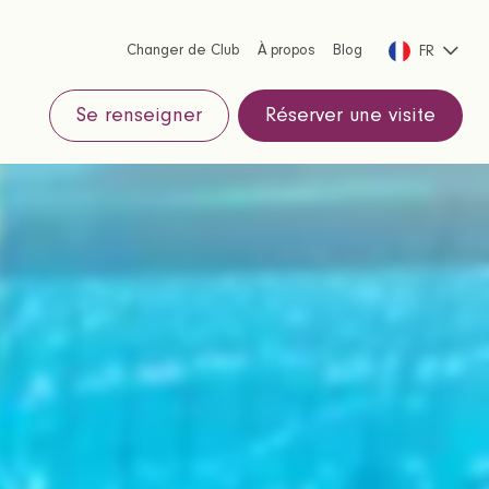
Changer de Club
À propos
Blog
FR
Se renseigner
Réserver une visite