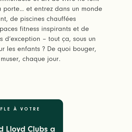
la porte… et entrez dans un monde
ant, de piscines chauffées
paces fitness inspirants et de
is d’exception – tout ça, sous un
ur les enfants ? De quoi bouger,
amuser, chaque jour.
FLE À VOTRE
d Lloyd Clubs a