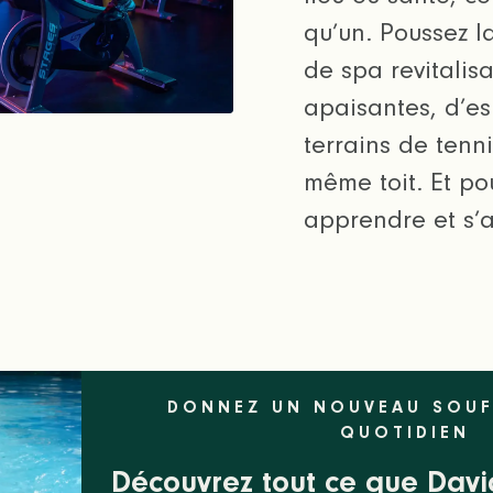
qu’un. Poussez 
de spa revitalis
apaisantes, d’es
terrains de tenn
même toit. Et po
apprendre et s’
DONNEZ UN NOUVEAU SOUF
QUOTIDIEN
Découvrez tout ce que Davi