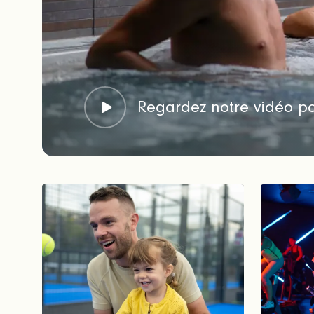
Regardez notre vidéo po