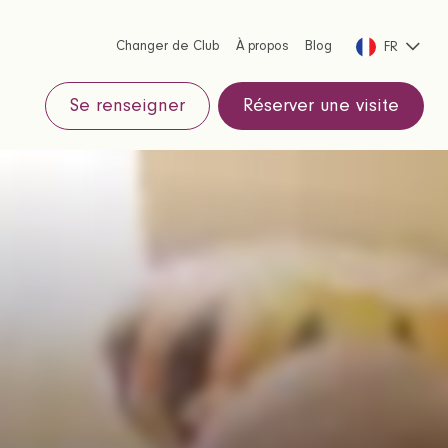
Changer de Club
À propos
Blog
FR
Se renseigner
Réserver une visite