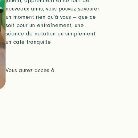
jouent, apprennent et se font de
nouveaux amis, vous pouvez savourer
un moment rien qu’à vous — que ce
soit pour un entraînement, une
séance de natation ou simplement
un café tranquille
Vous aurez accès à :