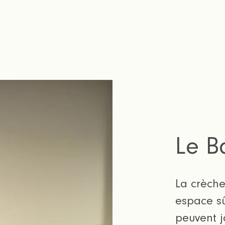
Le B
La crèche
espace sû
peuvent j