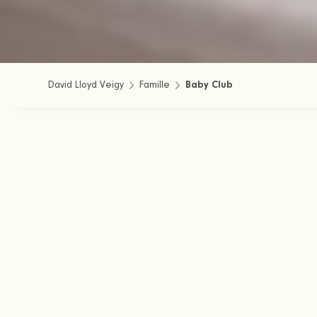
David Lloyd Veigy
Famille
Baby Club
Prenez enfin u