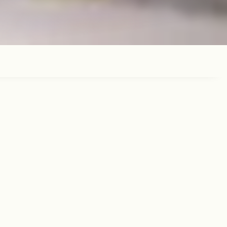
ns des enfants.