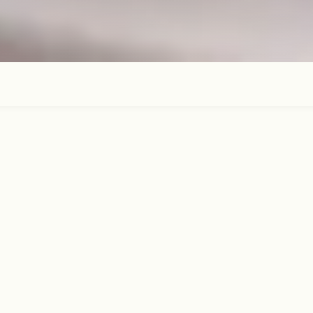
n moment pour vous — nous nous occupo