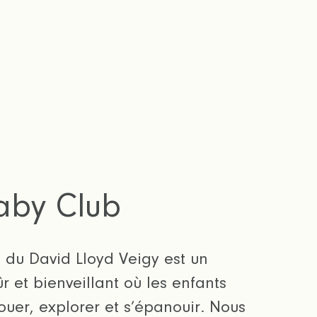
aby Club
 du David Lloyd Veigy est un
r et bienveillant où les enfants
ouer, explorer et s’épanouir. Nous