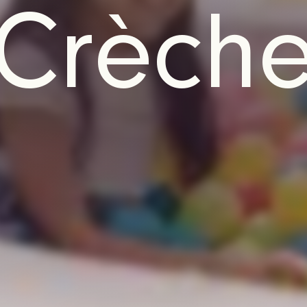
Crèch