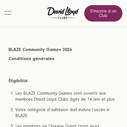
S'inscrire à un
Club
BLAZE Community Games 2026
Conditions générales
Éligibilité
Les BLAZE Community Games sont ouverts aux
membres David Lloyd Clubs âgés de 14 ans et plus.
Votre catégorie d’adhésion doit inclure l’accès à
BLAZE.
Les membres de l’équipe David Lloyd, leurs