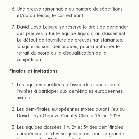
Une preuve raisonnable du nombre de répétitions
et/ou du temps, le cas échéant.
David Lloyd Leisure se réserve le droit de demander
des preuves à toute équipe figurant au classement.
Le défaut de fourniture de preuves satisfaisantes,
lorsqu’elles sont demandées, pourra entraîner le
retrait du score ou la disqualification de la
compétition.
Finales et invitations
Les équipes qualifiées à l’issue des séries seront
invitées à participer aux demi-finales européennes
mixtes.
Les demi-finales européennes mixtes auront lieu au
David Lloyd Geneva Country Club le 16 mai 2026.
Les équipes classées 1ʳᵉ, 2ᵉ et 3ᵉ des demi-finales
européennes mixtes se qualifieront pour la grande