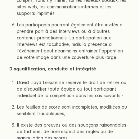
compris, sans s’y limiter, sur les réseaux sociaux, les
sites web, les communications internes et les
supports imprimés.
Les participants pourront également être invités à
prendre part à des interviews ou à d’autres
contenus promotionnels. La participation aux
interviews est facultative, mais la présence à
l’événement peut néanmoins entraîner l’apparition
de votre image dans une couverture plus large.
Disqualification, conduite et intégrité
David Lloyd Leisure se réserve le droit de retirer ou
de disqualifier toute équipe ou tout participant
individuel de la compétition dans les cas suivants :
Les feuilles de score sont incomplètes, modifiées ou
semblent frauduleuses,
Il existe des preuves ou des soupçons raisonnables
de tricherie, de non-respect des règles ou de
manipulation des scores,